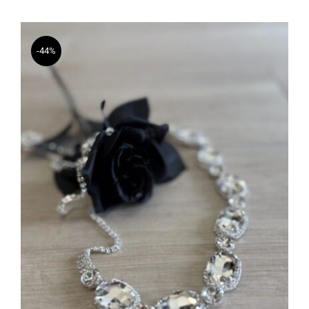
-44%
Cintura Argento Gioia