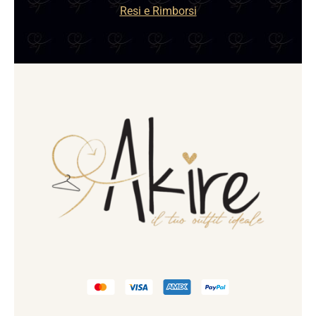
Resi e Rimborsi