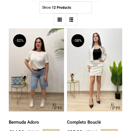
Show
12 Products
-52%
-58%
Bermuda Adoro
Completo Bouclé
Bermuda Adoro
Completo Bouclé