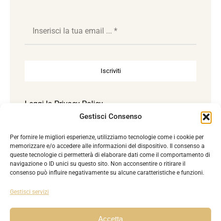
Iscriviti
Leggi la
Privacy Policy
Gestisci Consenso
Per fornire le migliori esperienze, utilizziamo tecnologie come i cookie per
Accetto la Privacy Policy. Reg. UE 2016/679.
memorizzare e/o accedere alle informazioni del dispositivo. Il consenso a
queste tecnologie ci permetterà di elaborare dati come il comportamento di
navigazione o ID unici su questo sito. Non acconsentire o ritirare il
consenso può influire negativamente su alcune caratteristiche e funzioni.
Gestisci servizi
Accetta