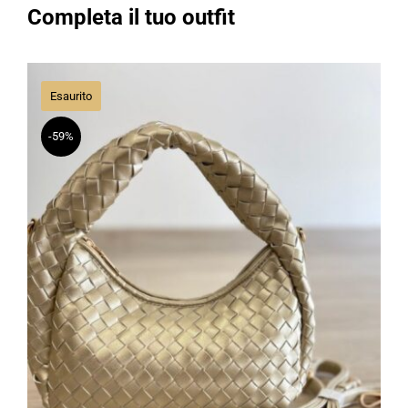
Esaurito
-59%