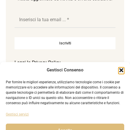
Iscriviti
Leggi la
Privacy Policy
Gestisci Consenso
Per fornire le migliori esperienze, utilizziamo tecnologie come i cookie per
Accetto la Privacy Policy. Reg. UE 2016/679.
memorizzare e/o accedere alle informazioni del dispositivo. Il consenso a
queste tecnologie ci permetterà di elaborare dati come il comportamento di
navigazione o ID unici su questo sito. Non acconsentire o ritirare il
consenso può influire negativamente su alcune caratteristiche e funzioni.
Gestisci servizi