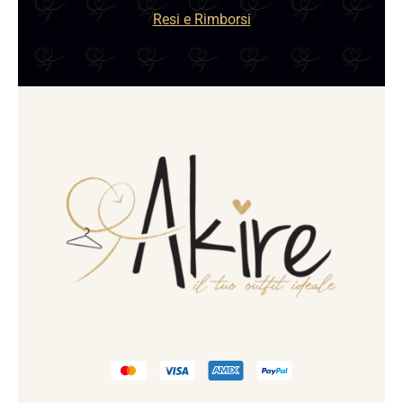
Resi e Rimborsi